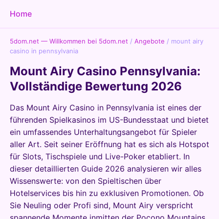
Home
5dom.net — Willkommen bei 5dom.net
/
Angebote
/
mount airy
casino in pennsylvania
Mount Airy Casino Pennsylvania:
Vollständige Bewertung 2026
Das Mount Airy Casino in Pennsylvania ist eines der
führenden Spielkasinos im US-Bundesstaat und bietet
ein umfassendes Unterhaltungsangebot für Spieler
aller Art. Seit seiner Eröffnung hat es sich als Hotspot
für Slots, Tischspiele und Live-Poker etabliert. In
dieser detaillierten Guide 2026 analysieren wir alles
Wissenswerte: von den Spieltischen über
Hotelservices bis hin zu exklusiven Promotionen. Ob
Sie Neuling oder Profi sind, Mount Airy verspricht
spannende Momente inmitten der Pocono Mountains.