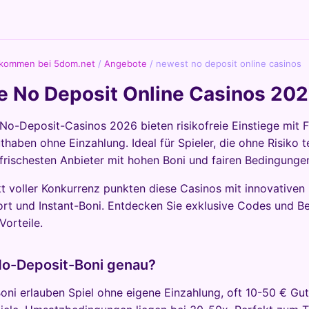
lkommen bei 5dom.net
/
Angebote
/
newest no deposit online casinos
 No Deposit Online Casinos 202
No-Deposit-Casinos 2026 bieten risikofreie Einstiege mit F
haben ohne Einzahlung. Ideal für Spieler, die ohne Risiko t
e frischesten Anbieter mit hohen Boni und fairen Bedingungen
t voller Konkurrenz punkten diese Casinos mit innovativen
rt und Instant-Boni. Entdecken Sie exklusive Codes und 
Vorteile.
No-Deposit-Boni genau?
ni erlauben Spiel ohne eigene Einzahlung, oft 10-50 € Gu