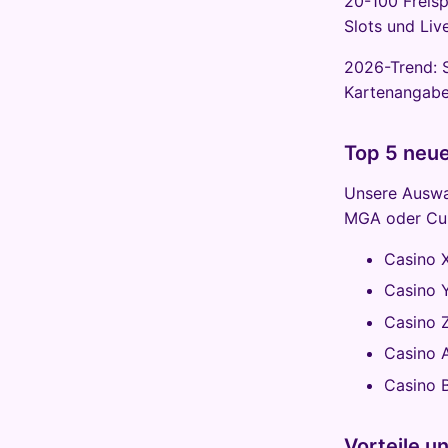
20-100 Freis
Slots und Liv
2026-Trend: S
Kartenangabe
Top 5 neu
Unsere Auswah
MGA oder Cu
Casino 
Casino Y
Casino Z
Casino 
Casino 
Vorteile u