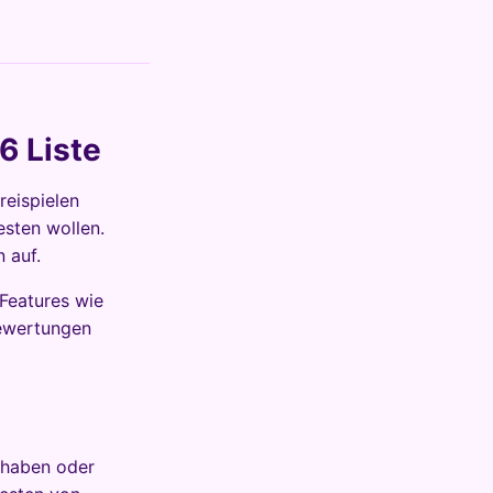
6 Liste
reispielen
esten wollen.
 auf.
 Features wie
Bewertungen
thaben oder