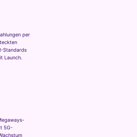
zahlungen per
steckten
R-Standards
it Launch.
: Megaways-
it 5G-
 Wachstum