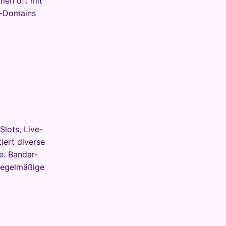
men oft mit
m-Domains
Slots, Live-
iert diverse
e. Bandar-
Regelmäßige