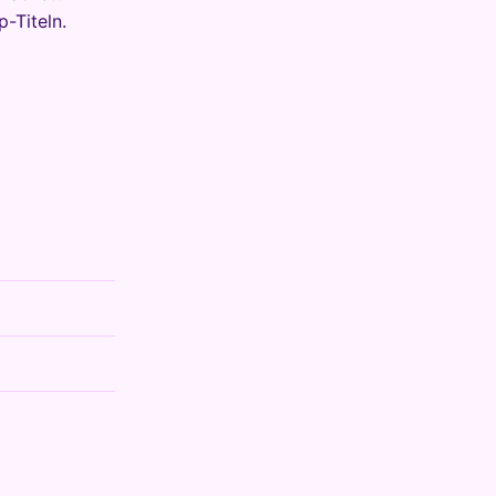
-Titeln.