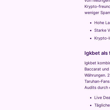
von niedrigen
Krypto-freund
weniger Spam
Hohe La
Starke V
Krypto-I
Igkbet als
Igkbet kombin
Baccarat und 
Währungen. 2
Taruhan-Fans
Audits durch
Live De
Tägliche