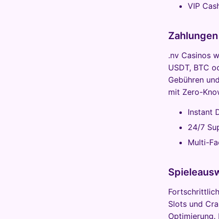
VIP Cas
Zahlungen 
.nv Casinos w
USDT, BTC ode
Gebühren und 
mit Zero-Know
Instant 
24/7 Su
Multi-Fa
Spieleaus
Fortschrittli
Slots und Cra
Optimierung.