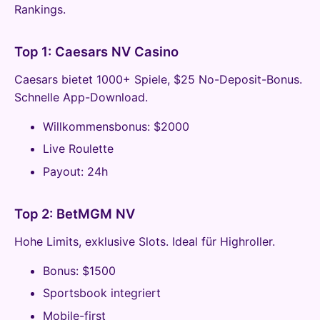
Rankings.
Top 1: Caesars NV Casino
Caesars bietet 1000+ Spiele, $25 No-Deposit-Bonus.
Schnelle App-Download.
Willkommensbonus: $2000
Live Roulette
Payout: 24h
Top 2: BetMGM NV
Hohe Limits, exklusive Slots. Ideal für Highroller.
Bonus: $1500
Sportsbook integriert
Mobile-first