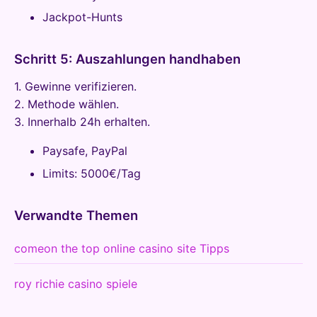
Jackpot-Hunts
Schritt 5: Auszahlungen handhaben
1. Gewinne verifizieren.
2. Methode wählen.
3. Innerhalb 24h erhalten.
Paysafe, PayPal
Limits: 5000€/Tag
Verwandte Themen
comeon the top online casino site Tipps
roy richie casino spiele