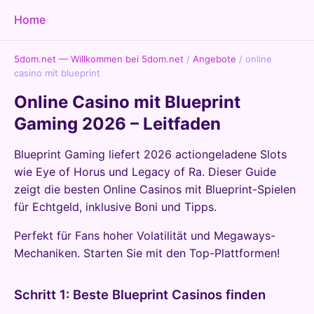
Home
5dom.net — Willkommen bei 5dom.net
/
Angebote
/
online
casino mit blueprint
Online Casino mit Blueprint
Gaming 2026 – Leitfaden
Blueprint Gaming liefert 2026 actiongeladene Slots
wie Eye of Horus und Legacy of Ra. Dieser Guide
zeigt die besten Online Casinos mit Blueprint-Spielen
für Echtgeld, inklusive Boni und Tipps.
Perfekt für Fans hoher Volatilität und Megaways-
Mechaniken. Starten Sie mit den Top-Plattformen!
Schritt 1: Beste Blueprint Casinos finden