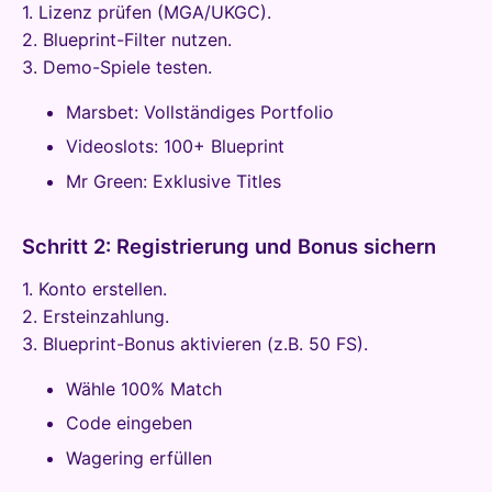
1. Lizenz prüfen (MGA/UKGC).
2. Blueprint-Filter nutzen.
3. Demo-Spiele testen.
Marsbet: Vollständiges Portfolio
Videoslots: 100+ Blueprint
Mr Green: Exklusive Titles
Schritt 2: Registrierung und Bonus sichern
1. Konto erstellen.
2. Ersteinzahlung.
3. Blueprint-Bonus aktivieren (z.B. 50 FS).
Wähle 100% Match
Code eingeben
Wagering erfüllen