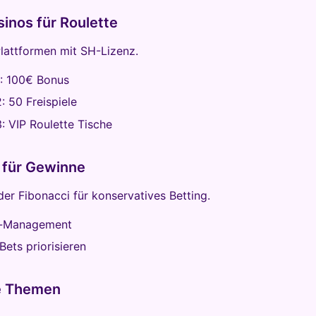
inos für Roulette
lattformen mit SH-Lizenz.
1: 100€ Bonus
: 50 Freispiele
: VIP Roulette Tische
 für Gewinne
er Fibonacci für konservatives Betting.
l-Management
Bets priorisieren
e Themen