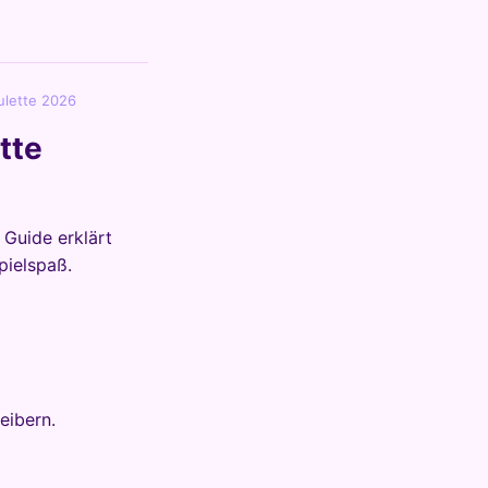
oulette 2026
tte
 Guide erklärt
pielspaß.
eibern.