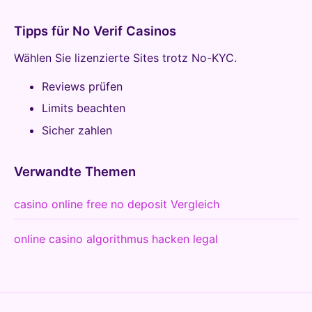
Tipps für No Verif Casinos
Wählen Sie lizenzierte Sites trotz No-KYC.
Reviews prüfen
Limits beachten
Sicher zahlen
Verwandte Themen
casino online free no deposit Vergleich
online casino algorithmus hacken legal