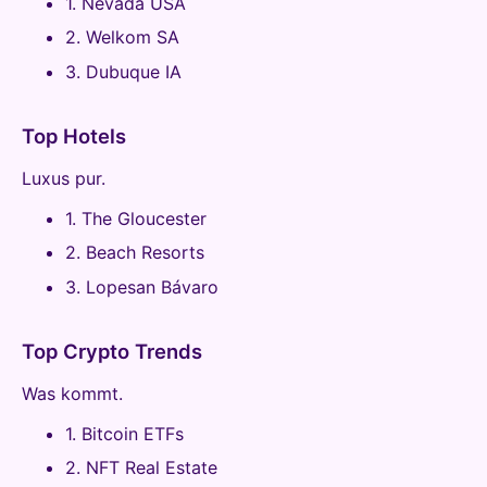
1. Nevada USA
2. Welkom SA
3. Dubuque IA
Top Hotels
Luxus pur.
1. The Gloucester
2. Beach Resorts
3. Lopesan Bávaro
Top Crypto Trends
Was kommt.
1. Bitcoin ETFs
2. NFT Real Estate