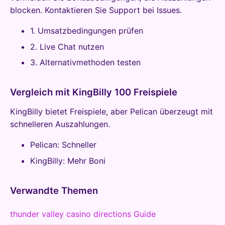
blocken. Kontaktieren Sie Support bei Issues.
1. Umsatzbedingungen prüfen
2. Live Chat nutzen
3. Alternativmethoden testen
Vergleich mit KingBilly 100 Freispiele
KingBilly bietet Freispiele, aber Pelican überzeugt mit
schnelleren Auszahlungen.
Pelican: Schneller
KingBilly: Mehr Boni
Verwandte Themen
thunder valley casino directions Guide