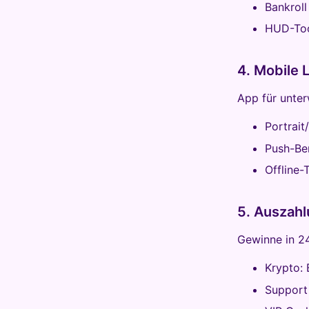
Bankroll
HUD-Too
4. Mobile 
App für unter
Portrai
Push-Be
Offline-
5. Auszah
Gewinne in 24
Krypto:
Support