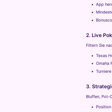
App her
Mindest
Bonusco
2. Live Po
Filtern Sie n
Texas H
Omaha 
Turniere
3. Strateg
Bluffen, Pot-
Position