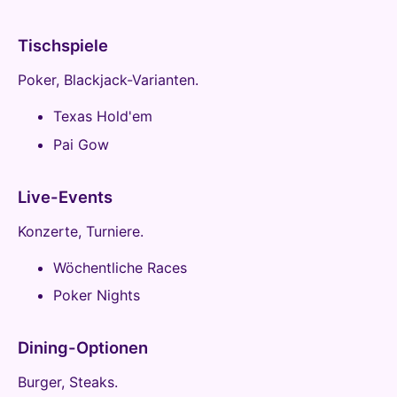
Tischspiele
Poker, Blackjack-Varianten.
Texas Hold'em
Pai Gow
Live-Events
Konzerte, Turniere.
Wöchentliche Races
Poker Nights
Dining-Optionen
Burger, Steaks.