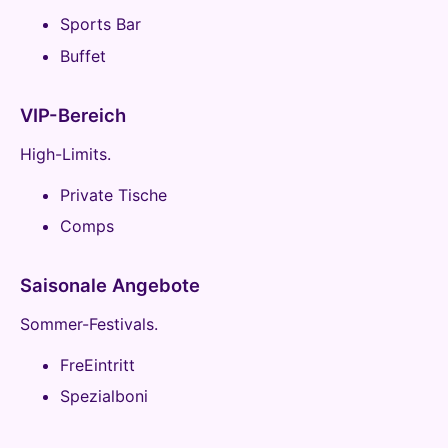
Sports Bar
Buffet
VIP-Bereich
High-Limits.
Private Tische
Comps
Saisonale Angebote
Sommer-Festivals.
FreEintritt
Spezialboni