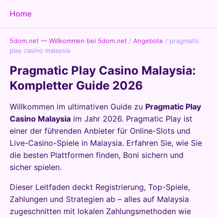
Home
5dom.net — Willkommen bei 5dom.net
/
Angebote
/
pragmatic
play casino malaysia
Pragmatic Play Casino Malaysia:
Kompletter Guide 2026
Willkommen im ultimativen Guide zu
Pragmatic Play
Casino Malaysia
im Jahr 2026. Pragmatic Play ist
einer der führenden Anbieter für Online-Slots und
Live-Casino-Spiele in Malaysia. Erfahren Sie, wie Sie
die besten Plattformen finden, Boni sichern und
sicher spielen.
Dieser Leitfaden deckt Registrierung, Top-Spiele,
Zahlungen und Strategien ab – alles auf Malaysia
zugeschnitten mit lokalen Zahlungsmethoden wie