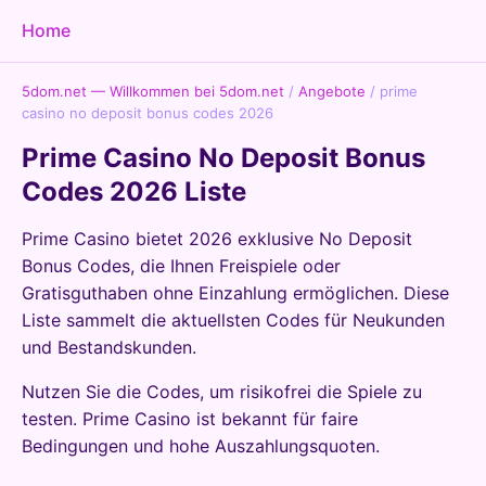
Home
5dom.net — Willkommen bei 5dom.net
/
Angebote
/
prime
casino no deposit bonus codes 2026
Prime Casino No Deposit Bonus
Codes 2026 Liste
Prime Casino bietet 2026 exklusive No Deposit
Bonus Codes, die Ihnen Freispiele oder
Gratisguthaben ohne Einzahlung ermöglichen. Diese
Liste sammelt die aktuellsten Codes für Neukunden
und Bestandskunden.
Nutzen Sie die Codes, um risikofrei die Spiele zu
testen. Prime Casino ist bekannt für faire
Bedingungen und hohe Auszahlungsquoten.