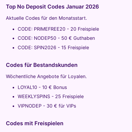
Top No Deposit Codes Januar 2026
Aktuelle Codes für den Monatsstart.
CODE: PRIMEFREE20 - 20 Freispiele
CODE: NODEP50 - 50 € Guthaben
CODE: SPIN2026 - 15 Freispiele
Codes für Bestandskunden
Wöchentliche Angebote für Loyalen.
LOYAL10 - 10 € Bonus
WEEKLYSPINS - 25 Freispiele
VIPNODEP - 30 € für VIPs
Codes mit Freispielen