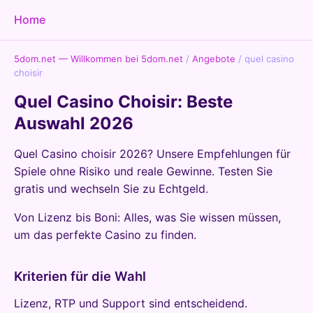
Home
5dom.net — Willkommen bei 5dom.net
/
Angebote
/
quel casino
choisir
Quel Casino Choisir: Beste
Auswahl 2026
Quel Casino choisir 2026? Unsere Empfehlungen für
Spiele ohne Risiko und reale Gewinne. Testen Sie
gratis und wechseln Sie zu Echtgeld.
Von Lizenz bis Boni: Alles, was Sie wissen müssen,
um das perfekte Casino zu finden.
Kriterien für die Wahl
Lizenz, RTP und Support sind entscheidend.