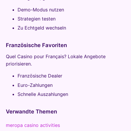
Demo-Modus nutzen
Strategien testen
Zu Echtgeld wechseln
Französische Favoriten
Quel Casino pour Français? Lokale Angebote
priorisieren.
Französische Dealer
Euro-Zahlungen
Schnelle Auszahlungen
Verwandte Themen
meropa casino activities