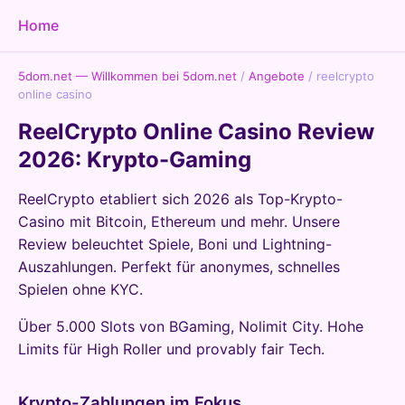
Home
5dom.net — Willkommen bei 5dom.net
/
Angebote
/
reelcrypto
online casino
ReelCrypto Online Casino Review
2026: Krypto-Gaming
ReelCrypto etabliert sich 2026 als Top-Krypto-
Casino mit Bitcoin, Ethereum und mehr. Unsere
Review beleuchtet Spiele, Boni und Lightning-
Auszahlungen. Perfekt für anonymes, schnelles
Spielen ohne KYC.
Über 5.000 Slots von BGaming, Nolimit City. Hohe
Limits für High Roller und provably fair Tech.
Krypto-Zahlungen im Fokus