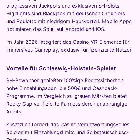
progressiven Jackpots und exklusiven SH-Slots.
Highlights sind Blackjack mit deutschen Croupiers
und Roulette mit niedrigem Hausvorteil. Mobile Apps
optimieren das Spiel auf Android und iOS.
Im Jahr 2026 integriert das Casino VR-Elemente für
immersives Gameplay, exklusiv für lizenzierte Nutzer.
Vorteile für Schleswig-Holstein-Spieler
SH-Bewohner genießen 100%ige Rechtssicherheit,
hohe Einzahlungsboni bis 500€ und Cashback-
Programme. Im Vergleich zu grauen Märkten bietet
Rocky Gap verifizierte Fairness durch unabhängige
Audits.
Zusätzlich fördert das Casino verantwortungsvolles
Spielen mit Einzahlungslimits und Selbstausschluss-