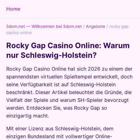
Home
5dom.net — Willkommen bei 5dom.net
/
Angebote
/
rocky gap
casino online
Rocky Gap Casino Online: Warum
nur Schleswig-Holstein?
Rocky Gap Casino Online hat sich 2026 zu einem der
spannendsten virtuellen Spieltempel entwickelt, doch
seine Verfügbarkeit ist auf Schleswig-Holstein
beschränkt. Dieser Artikel beleuchtet die Gründe, die
Vielfalt der Spiele und warum SH-Spieler bevorzugt
werden. Entdecken Sie, was Rocky Gap so
einzigartig macht.
Mit einer Lizenz aus Schleswig-Holstein, dem
einzigen Bundesland mit vollwertiger Online-