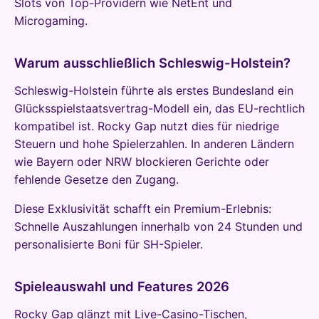
Slots von Top-Providern wie NetEnt und
Microgaming.
Warum ausschließlich Schleswig-Holstein?
Schleswig-Holstein führte als erstes Bundesland ein
Glücksspielstaatsvertrag-Modell ein, das EU-rechtlich
kompatibel ist. Rocky Gap nutzt dies für niedrige
Steuern und hohe Spielerzahlen. In anderen Ländern
wie Bayern oder NRW blockieren Gerichte oder
fehlende Gesetze den Zugang.
Diese Exklusivität schafft ein Premium-Erlebnis:
Schnelle Auszahlungen innerhalb von 24 Stunden und
personalisierte Boni für SH-Spieler.
Spieleauswahl und Features 2026
Rocky Gap glänzt mit Live-Casino-Tischen,