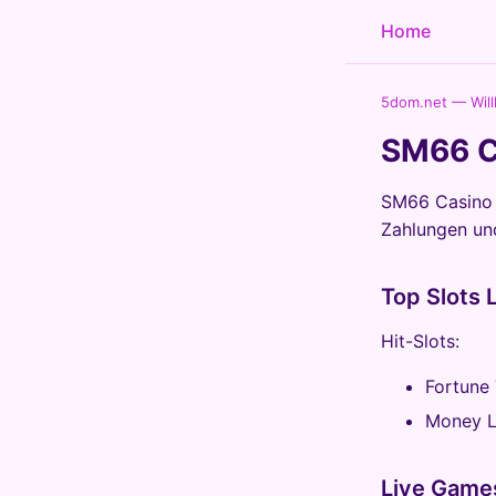
Home
5dom.net — Wil
SM66 Ca
SM66 Casino b
Zahlungen un
Top Slots 
Hit-Slots:
Fortune 
Money L
Live Games