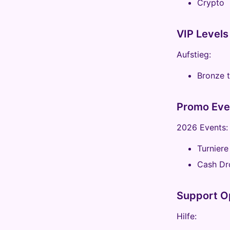
Crypto
VIP Levels
Aufstieg:
Bronze 
Promo Even
2026 Events:
Turniere
Cash Dr
Support Op
Hilfe: