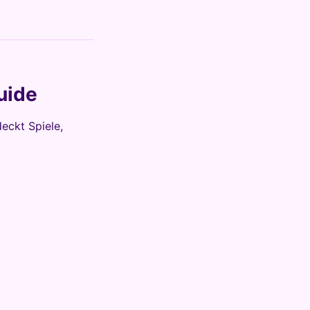
uide
deckt Spiele,