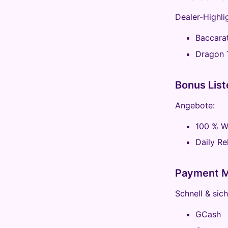
Dealer-Highli
Baccarat
Dragon 
Bonus List
Angebote:
100 % 
Daily Re
Payment M
Schnell & sich
GCash