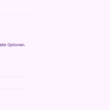
elle Optionen.