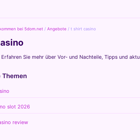
lkommen bei 5dom.net
/
Angebote
/
t shirt casino
casino
o. Erfahren Sie mehr über Vor- und Nachteile, Tipps und aktu
e Themen
sino
ino slot 2026
sino review