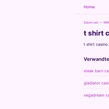
Home
5dom.net — Wil
t shirt 
t shirt casin
Verwandt
steak barn ca
gladiator cas
vegadream ca