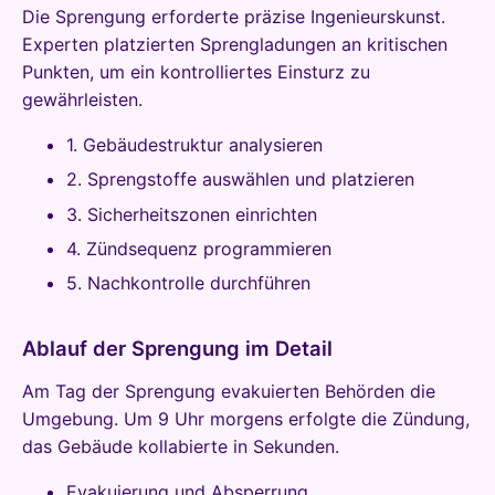
Die Sprengung erforderte präzise Ingenieurskunst.
Experten platzierten Sprengladungen an kritischen
Punkten, um ein kontrolliertes Einsturz zu
gewährleisten.
1. Gebäudestruktur analysieren
2. Sprengstoffe auswählen und platzieren
3. Sicherheitszonen einrichten
4. Zündsequenz programmieren
5. Nachkontrolle durchführen
Ablauf der Sprengung im Detail
Am Tag der Sprengung evakuierten Behörden die
Umgebung. Um 9 Uhr morgens erfolgte die Zündung,
das Gebäude kollabierte in Sekunden.
Evakuierung und Absperrung