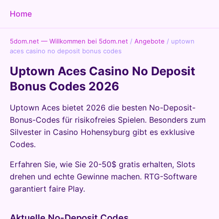
Home
5dom.net — Willkommen bei 5dom.net
/
Angebote
/
uptown
aces casino no deposit bonus codes
Uptown Aces Casino No Deposit
Bonus Codes 2026
Uptown Aces bietet 2026 die besten No-Deposit-
Bonus-Codes für risikofreies Spielen. Besonders zum
Silvester in Casino Hohensyburg gibt es exklusive
Codes.
Erfahren Sie, wie Sie 20-50$ gratis erhalten, Slots
drehen und echte Gewinne machen. RTG-Software
garantiert faire Play.
Aktuelle No-Deposit Codes