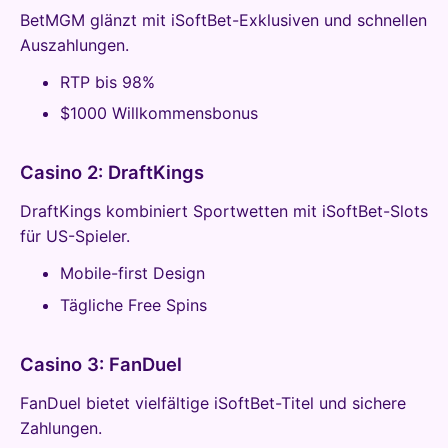
BetMGM glänzt mit iSoftBet-Exklusiven und schnellen
Auszahlungen.
RTP bis 98%
$1000 Willkommensbonus
Casino 2: DraftKings
DraftKings kombiniert Sportwetten mit iSoftBet-Slots
für US-Spieler.
Mobile-first Design
Tägliche Free Spins
Casino 3: FanDuel
FanDuel bietet vielfältige iSoftBet-Titel und sichere
Zahlungen.