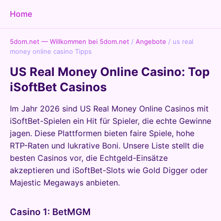
Home
5dom.net — Willkommen bei 5dom.net
/
Angebote
/
us real
money online casino Tipps
US Real Money Online Casino: Top
iSoftBet Casinos
Im Jahr 2026 sind US Real Money Online Casinos mit
iSoftBet-Spielen ein Hit für Spieler, die echte Gewinne
jagen. Diese Plattformen bieten faire Spiele, hohe
RTP-Raten und lukrative Boni. Unsere Liste stellt die
besten Casinos vor, die Echtgeld-Einsätze
akzeptieren und iSoftBet-Slots wie Gold Digger oder
Majestic Megaways anbieten.
Casino 1: BetMGM