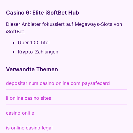
Casino 6: Elite iSoftBet Hub
Dieser Anbieter fokussiert auf Megaways-Slots von
iSoftBet.
Über 100 Titel
Krypto-Zahlungen
Verwandte Themen
depositar num casino online com paysafecard
il online casino sites
casino onli e
is online casino legal