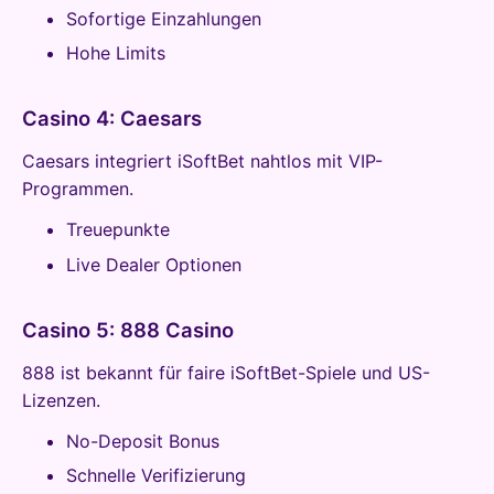
Sofortige Einzahlungen
Hohe Limits
Casino 4: Caesars
Caesars integriert iSoftBet nahtlos mit VIP-
Programmen.
Treuepunkte
Live Dealer Optionen
Casino 5: 888 Casino
888 ist bekannt für faire iSoftBet-Spiele und US-
Lizenzen.
No-Deposit Bonus
Schnelle Verifizierung