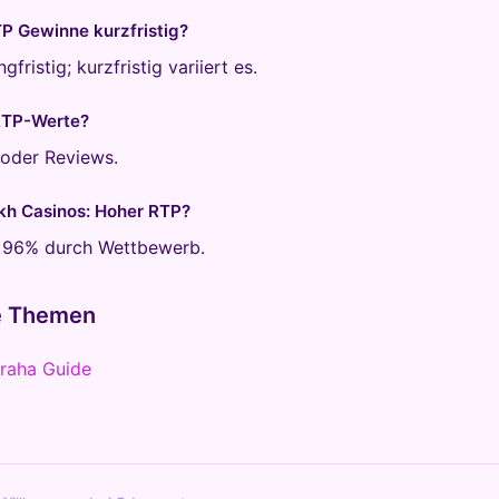
TP Gewinne kurzfristig?
ngfristig; kurzfristig variiert es.
 RTP-Werte?
s oder Reviews.
kh Casinos: Hoher RTP?
r 96% durch Wettbewerb.
e Themen
 praha Guide