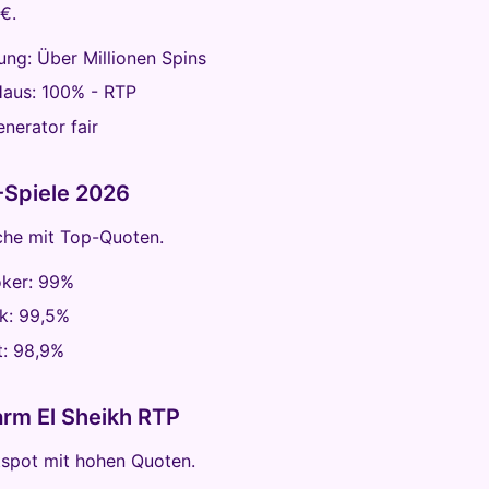
€.
ng: Über Millionen Spins
Haus: 100% - RTP
enerator fair
-Spiele 2026
che mit Top-Quoten.
ker: 99%
k: 99,5%
t: 98,9%
rm El Sheikh RTP
spot mit hohen Quoten.