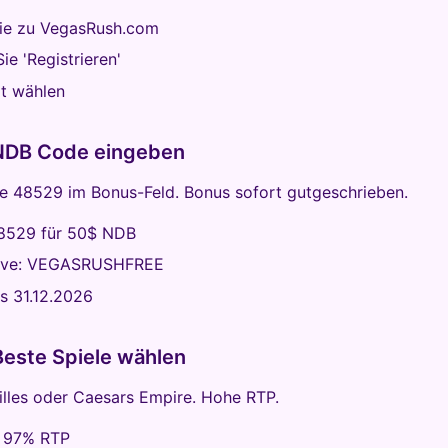
ie zu VegasRush.com
Sie 'Registrieren'
t wählen
 NDB Code eingeben
e 48529 im Bonus-Feld. Bonus sofort gutgeschrieben.
8529 für 50$ NDB
tive: VEGASRUSHFREE
is 31.12.2026
 Beste Spiele wählen
illes oder Caesars Empire. Hohe RTP.
: 97% RTP