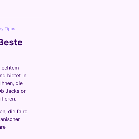
ey Tipps
 Beste
t echtem
d bietet in
Ihnen, die
Ob Jacks or
itieren.
, die faire
panischer
hre