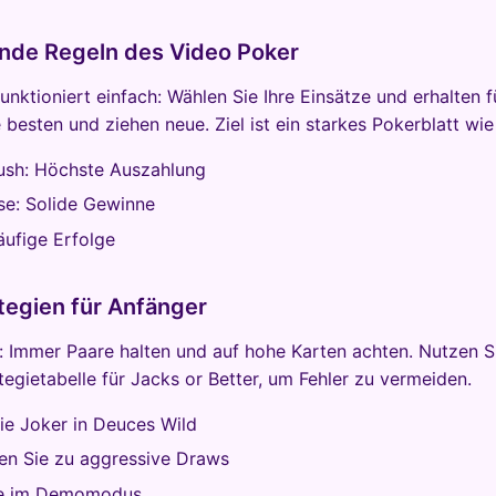
nde Regeln des Video Poker
unktioniert einfach: Wählen Sie Ihre Einsätze und erhalten f
 besten und ziehen neue. Ziel ist ein starkes Pokerblatt wie
lush: Höchste Auszahlung
se: Solide Gewinne
äufige Erfolge
tegien für Anfänger
r: Immer Paare halten und auf hohe Karten achten. Nutzen S
tegietabelle für Jacks or Better, um Fehler zu vermeiden.
ie Joker in Deuces Wild
en Sie zu aggressive Draws
e im Demomodus