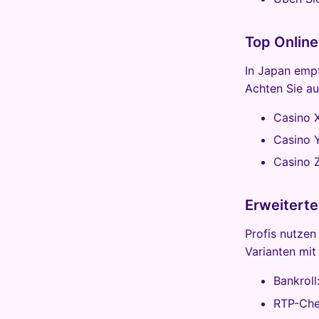
Top Online
In Japan empf
Achten Sie au
Casino 
Casino Y
Casino 
Erweiterte
Profis nutzen
Varianten mit
Bankroll
RTP-Che