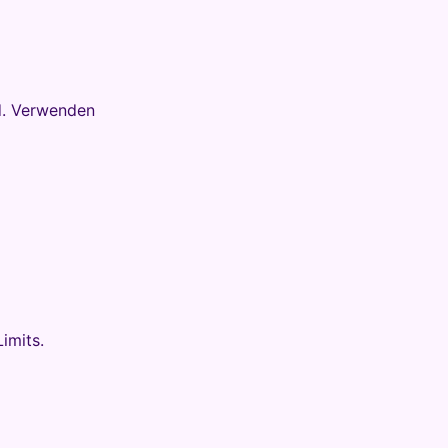
nd. Verwenden
imits.