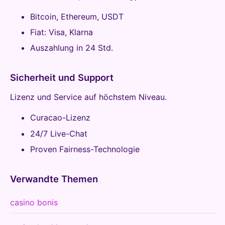
Bitcoin, Ethereum, USDT
Fiat: Visa, Klarna
Auszahlung in 24 Std.
Sicherheit und Support
Lizenz und Service auf höchstem Niveau.
Curacao-Lizenz
24/7 Live-Chat
Proven Fairness-Technologie
Verwandte Themen
casino bonis