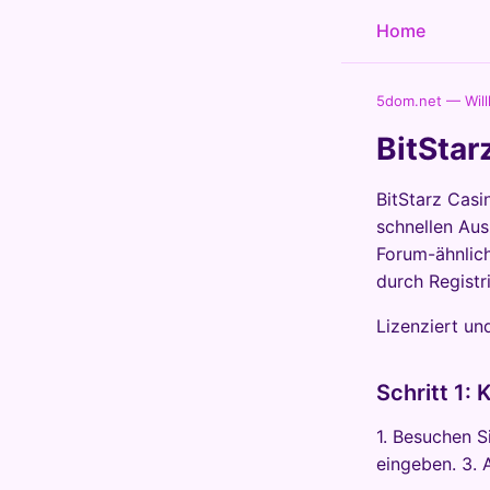
Home
5dom.net — Wil
BitStar
BitStarz Casi
schnellen Aus
Forum-ähnlich
durch Registr
Lizenziert un
Schritt 1:
1. Besuchen S
eingeben. 3. 