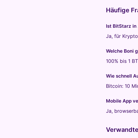
Häufige F
Ist BitStarz in
Ja, für Krypt
Welche Boni g
100% bis 1 B
Wie schnell A
Bitcoin: 10 Mi
Mobile App v
Ja, browserba
Verwandt