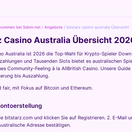
lkommen bei 5dom.net
/
Angebote
/
bitstarz casino australia Übersicht
z Casino Australia Übersicht 202
no Australia ist 2026 die Top-Wahl für Krypto-Spieler Down
zahlungen und Tausenden Slots bietet es australischen Spie
es Community-Feeling à la AllBritish Casino. Unsere Guide 
ierung bis Auszahlung.
d fair, mit Fokus auf Bitcoin und Ethereum.
 Kontoerstellung
ie bitstarz.com und klicken Sie auf Registrieren. 2. E-Mail
Australische Adresse bestätigen.