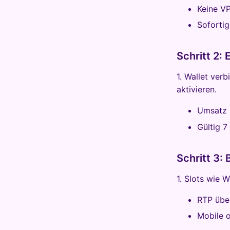
Keine V
Sofortig
Schritt 2:
1. Wallet ver
aktivieren.
Umsatz
Gültig 7
Schritt 3:
1. Slots wie W
RTP übe
Mobile o