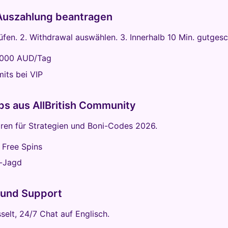
 Auszahlung beantragen
üfen. 2. Withdrawal auswählen. 3. Innerhalb 10 Min. gutgesc
.000 AUD/Tag
mits bei VIP
s aus AllBritish Community
ren für Strategien und Boni-Codes 2026.
 Free Spins
-Jagd
 und Support
selt, 24/7 Chat auf Englisch.