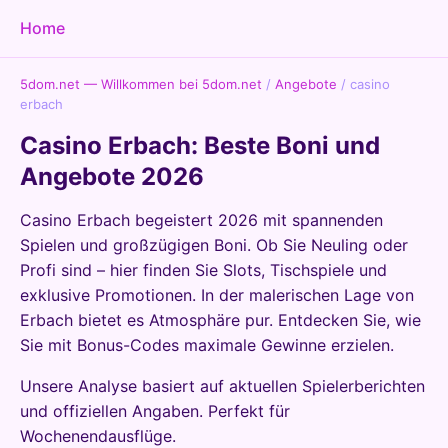
Home
5dom.net — Willkommen bei 5dom.net
/
Angebote
/
casino
erbach
Casino Erbach: Beste Boni und
Angebote 2026
Casino Erbach begeistert 2026 mit spannenden
Spielen und großzügigen Boni. Ob Sie Neuling oder
Profi sind – hier finden Sie Slots, Tischspiele und
exklusive Promotionen. In der malerischen Lage von
Erbach bietet es Atmosphäre pur. Entdecken Sie, wie
Sie mit Bonus-Codes maximale Gewinne erzielen.
Unsere Analyse basiert auf aktuellen Spielerberichten
und offiziellen Angaben. Perfekt für
Wochenendausflüge.