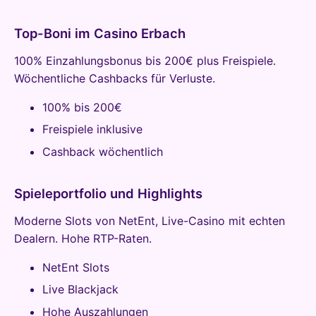
Top-Boni im Casino Erbach
100% Einzahlungsbonus bis 200€ plus Freispiele.
Wöchentliche Cashbacks für Verluste.
100% bis 200€
Freispiele inklusive
Cashback wöchentlich
Spieleportfolio und Highlights
Moderne Slots von NetEnt, Live-Casino mit echten
Dealern. Hohe RTP-Raten.
NetEnt Slots
Live Blackjack
Hohe Auszahlungen