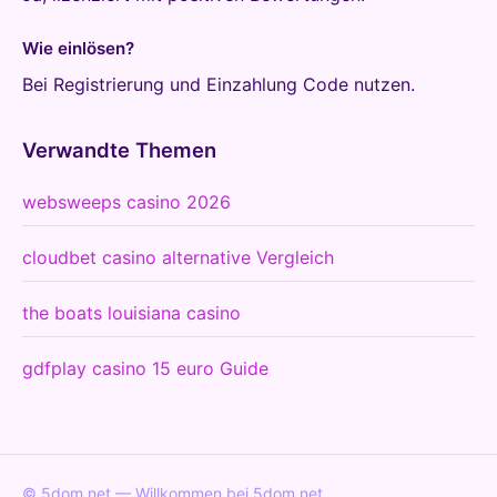
Wie einlösen?
Bei Registrierung und Einzahlung Code nutzen.
Verwandte Themen
websweeps casino 2026
cloudbet casino alternative Vergleich
the boats louisiana casino
gdfplay casino 15 euro Guide
© 5dom.net — Willkommen bei 5dom.net