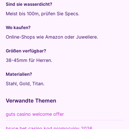
Sind sie wasserdicht?
Meist bis 100m, prüfen Sie Specs.
Wo kaufen?
Online-Shops wie Amazon oder Juweliere.
Größen verfügbar?
38-45mm für Herren.
Materialien?
Stahl, Gold, Titan.
Verwandte Themen
guts casino welcome offer
bruce bet casino kod promocyjny 2026