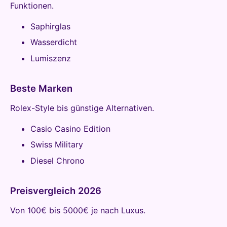
Funktionen.
Saphirglas
Wasserdicht
Lumiszenz
Beste Marken
Rolex-Style bis günstige Alternativen.
Casio Casino Edition
Swiss Military
Diesel Chrono
Preisvergleich 2026
Von 100€ bis 5000€ je nach Luxus.