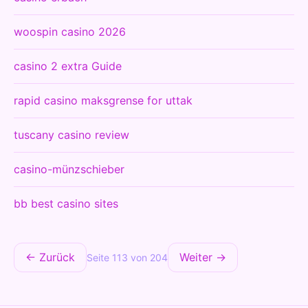
woospin casino 2026
casino 2 extra Guide
rapid casino maksgrense for uttak
tuscany casino review
casino-münzschieber
bb best casino sites
← Zurück
Weiter →
Seite 113 von 204