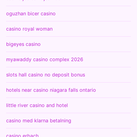
oguzhan bicer casino
casino royal woman
bigeyes casino
myawaddy casino complex 2026
slots hall casino no deposit bonus
hotels near casino niagara falls ontario
little river casino and hotel
casino med klarna betalning
casino erbach