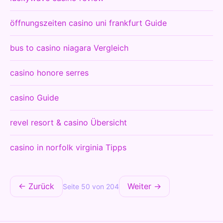
öffnungszeiten casino uni frankfurt Guide
bus to casino niagara Vergleich
casino honore serres
casino Guide
revel resort & casino Übersicht
casino in norfolk virginia Tipps
← Zurück
Weiter →
Seite 50 von 204