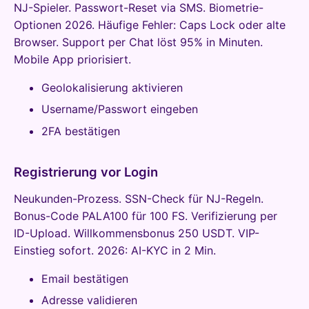
NJ-Spieler. Passwort-Reset via SMS. Biometrie-
Optionen 2026. Häufige Fehler: Caps Lock oder alte
Browser. Support per Chat löst 95% in Minuten.
Mobile App priorisiert.
Geolokalisierung aktivieren
Username/Passwort eingeben
2FA bestätigen
Registrierung vor Login
Neukunden-Prozess. SSN-Check für NJ-Regeln.
Bonus-Code PALA100 für 100 FS. Verifizierung per
ID-Upload. Willkommensbonus 250 USDT. VIP-
Einstieg sofort. 2026: AI-KYC in 2 Min.
Email bestätigen
Adresse validieren