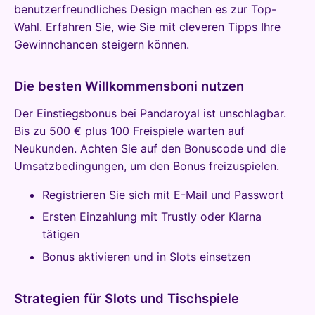
benutzerfreundliches Design machen es zur Top-
Wahl. Erfahren Sie, wie Sie mit cleveren Tipps Ihre
Gewinnchancen steigern können.
Die besten Willkommensboni nutzen
Der Einstiegsbonus bei Pandaroyal ist unschlagbar.
Bis zu 500 € plus 100 Freispiele warten auf
Neukunden. Achten Sie auf den Bonuscode und die
Umsatzbedingungen, um den Bonus freizuspielen.
Registrieren Sie sich mit E-Mail und Passwort
Ersten Einzahlung mit Trustly oder Klarna
tätigen
Bonus aktivieren und in Slots einsetzen
Strategien für Slots und Tischspiele