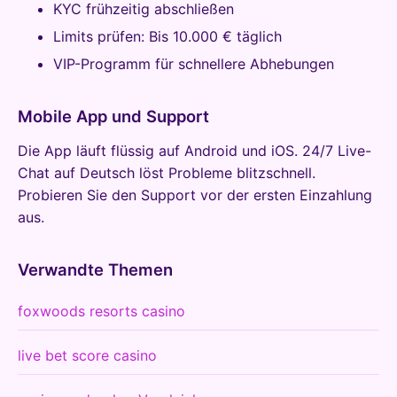
KYC frühzeitig abschließen
Limits prüfen: Bis 10.000 € täglich
VIP-Programm für schnellere Abhebungen
Mobile App und Support
Die App läuft flüssig auf Android und iOS. 24/7 Live-
Chat auf Deutsch löst Probleme blitzschnell.
Probieren Sie den Support vor der ersten Einzahlung
aus.
Verwandte Themen
foxwoods resorts casino
live bet score casino