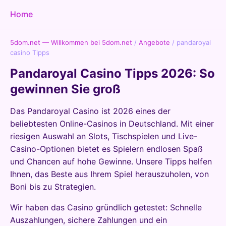
Home
5dom.net — Willkommen bei 5dom.net
/
Angebote
/
pandaroyal
casino Tipps
Pandaroyal Casino Tipps 2026: So
gewinnen Sie groß
Das Pandaroyal Casino ist 2026 eines der
beliebtesten Online-Casinos in Deutschland. Mit einer
riesigen Auswahl an Slots, Tischspielen und Live-
Casino-Optionen bietet es Spielern endlosen Spaß
und Chancen auf hohe Gewinne. Unsere Tipps helfen
Ihnen, das Beste aus Ihrem Spiel herauszuholen, von
Boni bis zu Strategien.
Wir haben das Casino gründlich getestet: Schnelle
Auszahlungen, sichere Zahlungen und ein