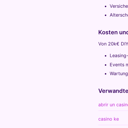
Versiche
Altersch
Kosten un
Von 20k€ DIY
Leasing
Events 
Wartung
Verwandt
abrir un casi
casino ke