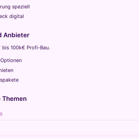
rung speziell
eck digital
d Anbieter
 bis 100k€ Profi-Bau.
-Optionen
mieten
spakete
e Themen
no