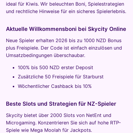
ideal für Kiwis. Wir beleuchten Boni, Spielestrategien
und rechtliche Hinweise für ein sicheres Spielerlebnis.
Aktuelle Willkommensboni bei Skycity Online
Neue Spieler erhalten 2026 bis zu 1000 NZD Bonus
plus Freispiele. Der Code ist einfach einzulösen und
Umsatzbedingungen überschaubar.
100% bis 500 NZD erster Deposit
Zusätzliche 50 Freispiele für Starburst
Wöchentlicher Cashback bis 10%
Beste Slots und Strategien für NZ-Spieler
Skycity bietet über 2000 Slots von NetEnt und
Microgaming. Konzentrieren Sie sich auf hohe RTP-
Spiele wie Mega Moolah für Jackpots.