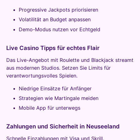
Progressive Jackpots priorisieren
Volatilität an Budget anpassen
Demo-Modus nutzen vor Echtgeld
Live Casino Tipps für echtes Flair
Das Live-Angebot mit Roulette und Blackjack streamt
aus modernen Studios. Setzen Sie Limits für
verantwortungsvolles Spielen.
Niedrige Einsätze für Anfänger
Strategien wie Martingale meiden
Mobile App für unterwegs
Zahlungen und Sicherheit in Neuseeland
Schnelle Einzahlungen mit Visa und Skrill.