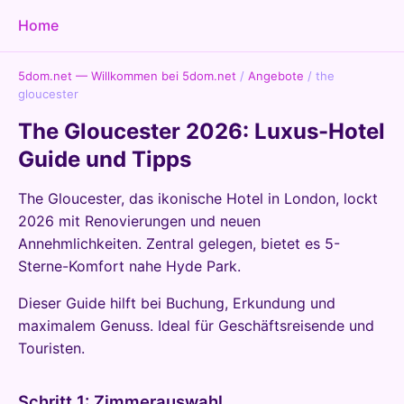
Home
5dom.net — Willkommen bei 5dom.net
/
Angebote
/
the
gloucester
The Gloucester 2026: Luxus-Hotel
Guide und Tipps
The Gloucester, das ikonische Hotel in London, lockt
2026 mit Renovierungen und neuen
Annehmlichkeiten. Zentral gelegen, bietet es 5-
Sterne-Komfort nahe Hyde Park.
Dieser Guide hilft bei Buchung, Erkundung und
maximalem Genuss. Ideal für Geschäftsreisende und
Touristen.
Schritt 1: Zimmerauswahl